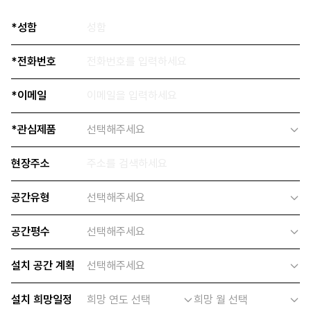
*성함
*전화번호
*이메일
*관심제품
선택해주세요
현장주소
주소를 검색하세요
공간유형
선택해주세요
공간평수
선택해주세요
설치 공간 계획
선택해주세요
설치 희망일정
희망 연도 선택
희망 월 선택